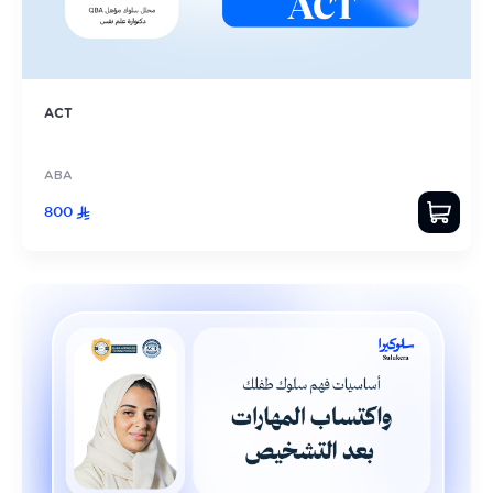
ACT
ABA
800