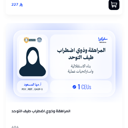
227
المراهقة وذوي اضطراب طيف التوحد
ABA