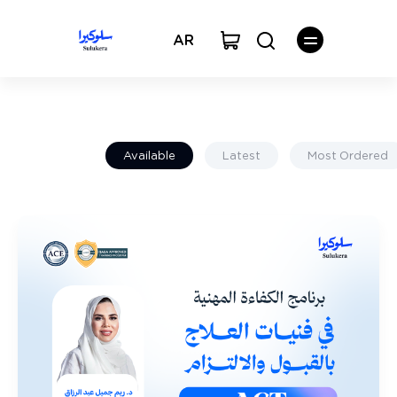
AR
Available
Latest
Most Ordered