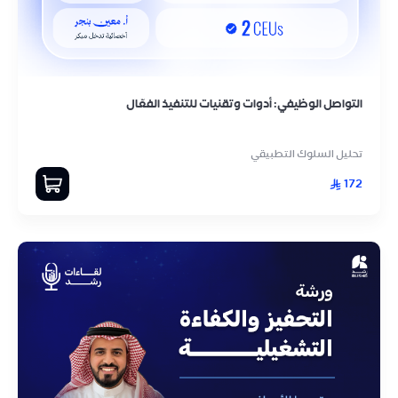
التواصل الوظيفي: أدوات وتقنيات للتنفيذ الفعّال
تحليل السلوك التطبيقي
172