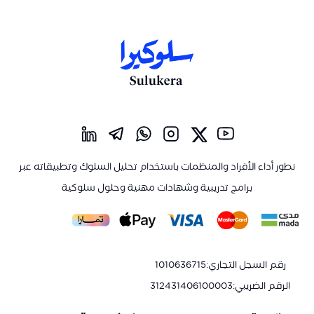
نطور أداء الأفراد والمنظمات باستخدام تحليل السلوك وتطبيقاته عبر
برامج تدريبية وشهادات مهنية وحلول سلوكية
رقم السجل التجاري
:
1010636715
الرقم الضريبي
:
312431406100003