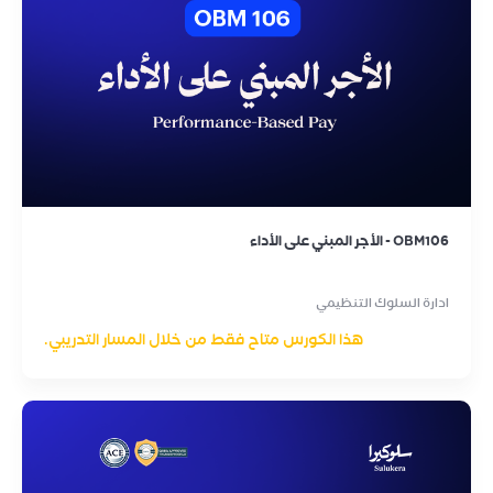
OBM106 - الأجر المبني على الأداء
ادارة السلوك التنظيمي
هذا الكورس متاح فقط من خلال المسار التدريبي.