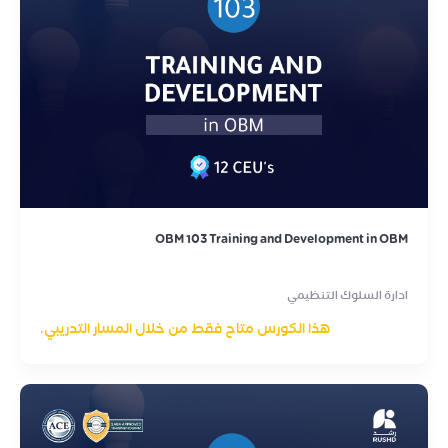
OBM 103 Training and Development in OBM
ادارة السلوك التنظيمي
هذا الكورس متاح فقط من خلال المسار التدريبي.