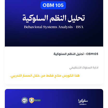
OBM105 - تحليل النظم السلوكية
ادارة السلوك التنظيمي
هذا الكورس متاح فقط من خلال المسار التدريبي.